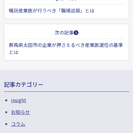
稿
ナ
嘱託産業医が行うべき「職場巡視」とは
ビ
ゲ
次の記事
ー
群馬県太田市の企業が押さえるべき産業医選任の基準
シ
とは
ョ
ン
記事カテゴリー
insight
お知らせ
コラム