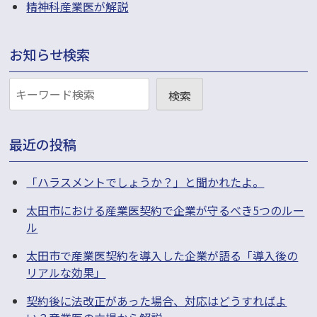
精神科産業医が解説
お知らせ検索
お
検索
知
ら
最近の投稿
せ
検
「ハラスメントでしょうか？」と聞かれたよ。
索
太田市における産業医契約で企業が守るべき5つのルー
ル
太田市で産業医契約を導入した企業が語る「導入後の
リアルな効果」
契約後に法改正があった場合、対応はどうすればよ