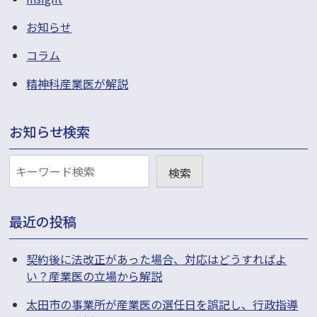
お知らせ
コラム
精神科産業医が解説
お知らせ検索
お
検索
知
ら
最近の投稿
せ
検
契約後に法改正があった場合、対応はどうすればよ
い？産業医の立場から解説
索
太田市の事業所が産業医の選任日を誤記し、行政指導