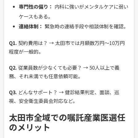
専門性の偏り：
内科に強いがメンタルケアに弱い
ケースもある。
連絡体制：
緊急時の連絡手段や相談体制を確認。
Q1.
契約費用は？ → 太田市では月額数万円〜10万円
程度が一般的。
Q2.
従業員数が少なくても必要？ → 50人以上で義
務、それ未満でも任意依頼可能。
Q3.
どんなサポート？ → 健診結果判定、面談、巡
視、安全衛生委員会対応など。
太田市全域での嘱託産業医選任
のメリット