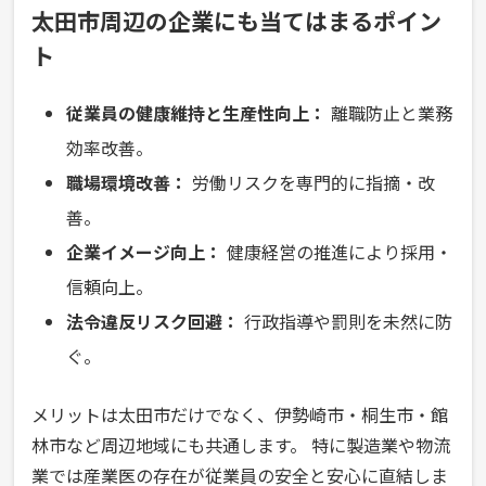
太田市周辺の企業にも当てはまるポイン
ト
従業員の健康維持と生産性向上：
離職防止と業務
効率改善。
職場環境改善：
労働リスクを専門的に指摘・改
善。
企業イメージ向上：
健康経営の推進により採用・
信頼向上。
法令違反リスク回避：
行政指導や罰則を未然に防
ぐ。
メリットは太田市だけでなく、伊勢崎市・桐生市・館
林市など周辺地域にも共通します。 特に製造業や物流
業では産業医の存在が従業員の安全と安心に直結しま