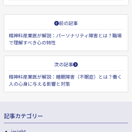
投
前の記事
稿
ナ
精神科産業医が解説：パーソナリティ障害とは？職場
で理解すべき心の特性
ビ
ゲ
ー
次の記事
シ
精神科産業医が解説：睡眠障害（不眠症）とは？働く
ョ
人の心身に与える影響と対策
ン
記事カテゴリー
insight