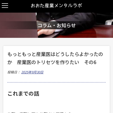
コラム・お知らせ
もっともっと産業医はどうしたらよかったの
か 産業医のトリセツを作りたい その6
投稿日：
2025年9月30日
これまでの話