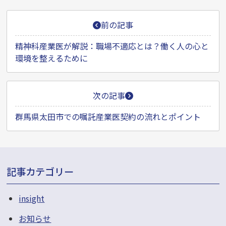
投
前の記事
稿
ナ
精神科産業医が解説：職場不適応とは？働く人の心と
環境を整えるために
ビ
ゲ
ー
次の記事
シ
群馬県太田市での嘱託産業医契約の流れとポイント
ョ
ン
記事カテゴリー
insight
お知らせ