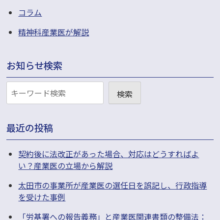
コラム
精神科産業医が解説
お知らせ検索
お
検索
知
ら
最近の投稿
せ
検
契約後に法改正があった場合、対応はどうすればよ
い？産業医の立場から解説
索
太田市の事業所が産業医の選任日を誤記し、行政指導
を受けた事例
「労基署への報告義務」と産業医関連書類の整備法：