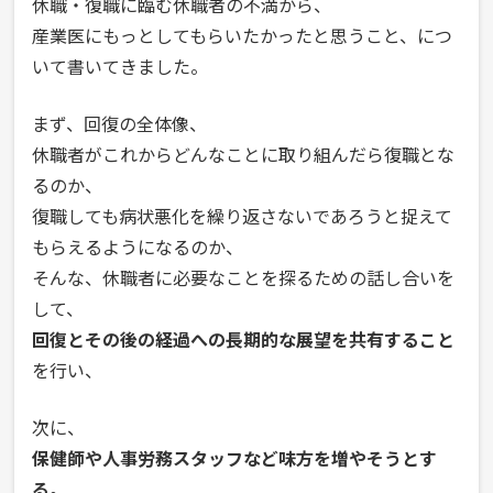
休職・復職に臨む休職者の不満から、
産業医にもっとしてもらいたかったと思うこと、につ
いて書いてきました。
まず、回復の全体像、
休職者がこれからどんなことに取り組んだら復職とな
るのか、
復職しても病状悪化を繰り返さないであろうと捉えて
もらえるようになるのか、
そんな、休職者に必要なことを探るための話し合いを
して、
回復とその後の経過への長期的な展望を共有すること
を行い、
次に、
保健師や人事労務スタッフなど味方を増やそうとす
る。