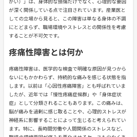
がい）」は、身体的な損傷だけでなく、心理的な要因
が深く関係している点で注目されています。産業医と
しての立場から見ると、この障害は単なる身体の不調
にとどまらず、職場環境やストレスとの関係性を考慮
することが不可欠です。
疼痛性障害とは何か
疼痛性障害は、医学的な検査で明確な原因が見つから
ないにもかかわらず、持続的な痛みを感じる状態を指
します。以前は「心因性疼痛障害」とも呼ばれていま
したが、近年では「慢性疼痛症候群」や「身体症状
症」として分類されることもあります。この痛みは、
脳が痛みを過剰に感じ取ることや、心理的ストレスが
神経系に影響することによって生じると考えられてい
ます。特に、長時間労働や人間関係のストレスなど、