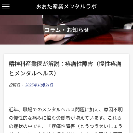
コラム・お知らせ
精神科産業医が解説：疼痛性障害（慢性疼痛
とメンタルヘルス）
投稿日：
2025年10月21日
近年、職場でのメンタルヘルス問題に加え、原因不明
の慢性的な痛みに悩む労働者が増えています。これら
の症状の中でも、「疼痛性障害（とうつうせいしょう