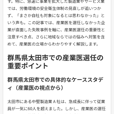
す。特に、急速に事業を拡大した製造業やサービス業
では、労働環境の安全衛生体制の見直しが追いつか
ず、「まさか自社も対象になるとは思わなかった」と
いう声も。この記事では、産業医を選任しなかった企
業が直面した失敗事例を軸に、産業医選任の重要性と
注意すべき点、さらに地域ならではの悩みへ対策を含
めて、産業医の立場からわかりやすく解説します。
群馬県太田市での産業医選任の
重要ポイント
群馬県太田市での具体的なケーススタデ
ィ（産業医の視点から）
太田市にある中堅製造業 A 社は、急成長に伴って従業
員が一気に60人を超えました。しかし、産業医の選任