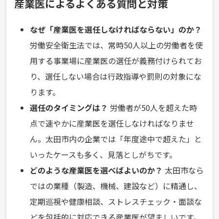
産業医によるよくある質問と対策
なぜ「産業医を選任しなければならない」のか？
労働安全衛生法では、常時50人以上の労働者を使
用する事業場に産業医の選任が義務付けられてお
り、選任しない場合は行政指導や罰則の対象にな
ります。
選任のタイミングは？
労働者が50人を超えた時
点で速やかに産業医を選任しなければなりませ
ん。太田市内の企業では「年度途中で超えた」と
いったケースも多く、見落としがちです。
どのような産業医を選べばよいのか？
太田市なら
ではの業種（製造、機械、建設など）に精通し、
定期巡視や健康相談、ストレスチェック・面談な
どを包括的に対応できる産業医が望ましいです。