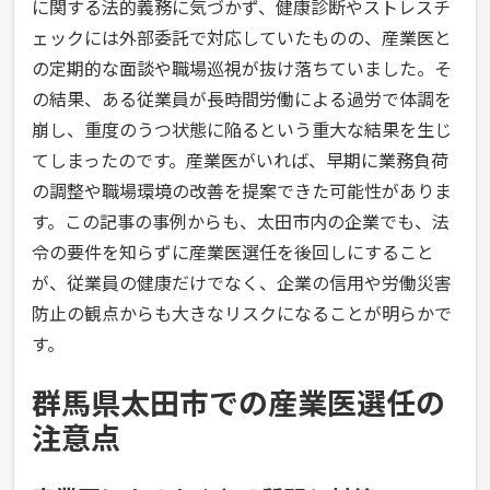
に関する法的義務に気づかず、健康診断やストレスチ
ェックには外部委託で対応していたものの、産業医と
の定期的な面談や職場巡視が抜け落ちていました。そ
の結果、ある従業員が長時間労働による過労で体調を
崩し、重度のうつ状態に陥るという重大な結果を生じ
てしまったのです。産業医がいれば、早期に業務負荷
の調整や職場環境の改善を提案できた可能性がありま
す。この記事の事例からも、太田市内の企業でも、法
令の要件を知らずに産業医選任を後回しにすること
が、従業員の健康だけでなく、企業の信用や労働災害
防止の観点からも大きなリスクになることが明らかで
す。
群馬県太田市での産業医選任の
注意点