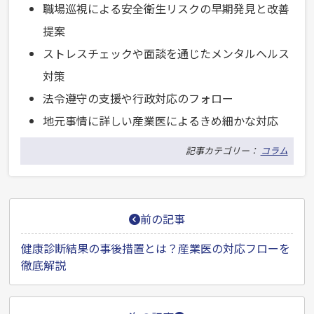
職場巡視による安全衛生リスクの早期発見と改善
提案
ストレスチェックや面談を通じたメンタルヘルス
対策
法令遵守の支援や行政対応のフォロー
地元事情に詳しい産業医によるきめ細かな対応
記事カテゴリー：
コラム
投
前の記事
稿
ナ
健康診断結果の事後措置とは？産業医の対応フローを
徹底解説
ビ
ゲ