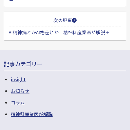
ビ
ゲ
ー
次の記事
シ
AI精神病とかAI格差とか 精神科産業医が解説＋
ョ
ン
記事カテゴリー
insight
お知らせ
コラム
精神科産業医が解説