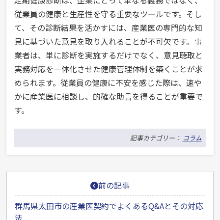
定期健康診断は、企業にとって単なる義務ではなく、
従業員の健康と生産性を守る重要なツールです。そし
て、その診断結果を活かすには、産業医の専門的な知
見に基づいた意見を取り入れることが不可欠です。事
業者は、単に診断を実施するだけでなく、意見聴取と
実務対応を一体化させた健康管理体制を築くことが求
められます。従業員の健康に不安を感じた際は、速や
かに産業医に相談し、的確な助言を得ることが重要で
す。
記事カテゴリー：
コラム
投
前の記事
稿
ナ
群馬県太田市の産業医契約でよくあるQ&Aとその対応
法