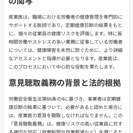
の関与
産業医は、職場における労働者の健康管理を専門的に
サポートする医師であり、定期健康診断の結果をもと
に、個々の従業員の健康リスクを評価します。特に長
時間労働やストレスの多い業務に従事している労働者
については、健康障害を未然に防ぐために、より詳細
なアセスメントと指導が必要となります。産業医は、
このプロセスにおいて中心的な役割を果たします。
意見聴取義務の背景と法的根拠
労働安全衛生法第66条の4に基づき、事業者は定期健
康診断の結果に基づいて、必要があると認めた場合に
は、産業医の意見を聴取しなければなりません。この
「意見聴取義務」は、健康リスクの高い従業員に対す
る適切な対応（就業制限や作業軽減など）を講じるた