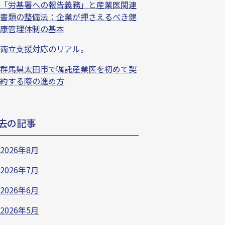
「労基署への報告義務」と産業医関連
書類の整備法：企業が押さえるべき健
康管理体制の基本
両立支援対応のリアル。
群馬県太田市で嘱託産業医を初めて契
約する際の進め方
去の記事
2026年8月
2026年7月
2026年6月
2026年5月