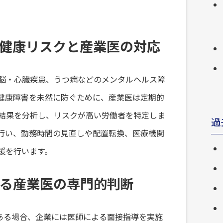
健康リスクと産業医の対応
脳・心臓疾患、うつ病などのメンタルヘルス障
健康障害を未然に防ぐために、産業医は定期的
結果を分析し、リスクが高い労働者を特定しま
過
行い、勤務時間の見直しや配置転換、医療機関
援を行います。
る産業医の専門的判断
がある場合、企業には医師による面接指導を実施