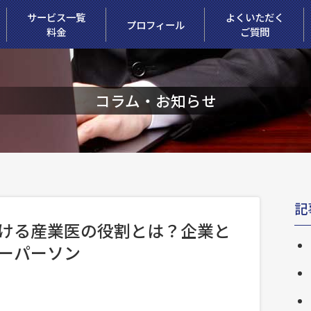
サービス一覧
よくいただく
プロフィール
料金
ご質問
コラム・お知らせ
記
ける産業医の役割とは？企業と
ーパーソン