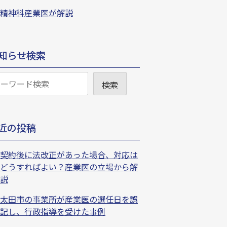
精神科産業医が解説
知らせ検索
検索
近の投稿
契約後に法改正があった場合、対応は
どうすればよい？産業医の立場から解
説
太田市の事業所が産業医の選任日を誤
記し、行政指導を受けた事例