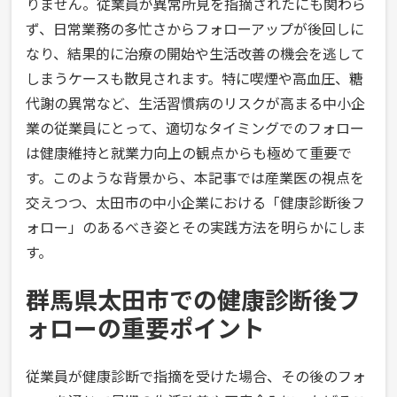
りません。従業員が異常所見を指摘されたにも関わら
ず、日常業務の多忙さからフォローアップが後回しに
なり、結果的に治療の開始や生活改善の機会を逃して
しまうケースも散見されます。特に喫煙や高血圧、糖
代謝の異常など、生活習慣病のリスクが高まる中小企
業の従業員にとって、適切なタイミングでのフォロー
は健康維持と就業力向上の観点からも極めて重要で
す。このような背景から、本記事では産業医の視点を
交えつつ、太田市の中小企業における「健康診断後フ
ォロー」のあるべき姿とその実践方法を明らかにしま
す。
群馬県太田市での健康診断後フ
ォローの重要ポイント
従業員が健康診断で指摘を受けた場合、その後のフォ