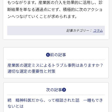
もつながります。産業医の介入を効果的に活用し、診
断結果を単なる通過点にせず、積極的に次のアクショ
ンへつなげていくことが求められます。
記事カテゴリー：
コラム
投
前の記事
稿
ナ
産業医の選定ミスによるトラブル事例はありますか？
適切な選定の重要性と対策
ビ
ゲ
ー
次の記事
シ
続 精神科医だから、って相談された話 一睡もでき
ョ
ないとは