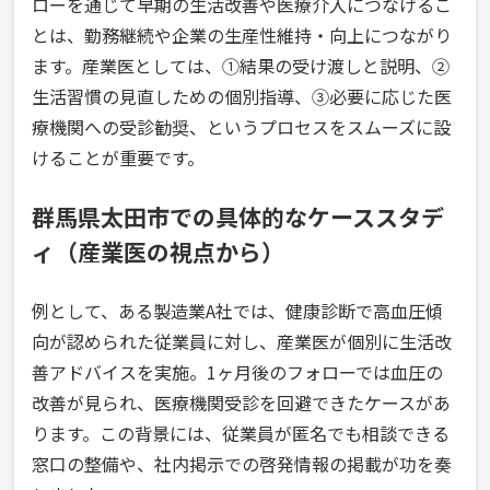
ローを通じて早期の生活改善や医療介入につなげるこ
とは、勤務継続や企業の生産性維持・向上につながり
ます。産業医としては、①結果の受け渡しと説明、②
生活習慣の見直しための個別指導、③必要に応じた医
療機関への受診勧奨、というプロセスをスムーズに設
けることが重要です。
群馬県太田市での具体的なケーススタデ
ィ（産業医の視点から）
例として、ある製造業A社では、健康診断で高血圧傾
向が認められた従業員に対し、産業医が個別に生活改
善アドバイスを実施。1ヶ月後のフォローでは血圧の
改善が見られ、医療機関受診を回避できたケースがあ
ります。この背景には、従業員が匿名でも相談できる
窓口の整備や、社内掲示での啓発情報の掲載が功を奏