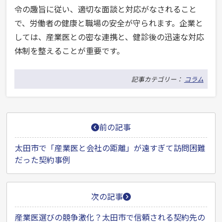
令の趣旨に従い、適切な面談と対応がなされること
で、労働者の健康と職場の安全が守られます。企業と
しては、産業医との密な連携と、健診後の迅速な対応
体制を整えることが重要です。
記事カテゴリー：
コラム
投
前の記事
稿
ナ
太田市で「産業医と会社の距離」が遠すぎて訪問困難
だった契約事例
ビ
ゲ
ー
次の記事
シ
産業医選びの競争激化？太田市で信頼される契約先の