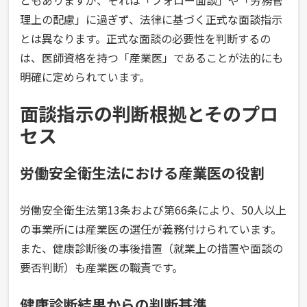
ともありますが、それは「フォロー面談」や「労務管
理上の配慮」に過ぎず、法律に基づく正式な面談指示
とは異なります。正式な面談の必要性を判断するの
は、医師資格を持つ「産業医」であることが法的にも
明確に定められています。
面談指示の判断根拠とそのプロ
セス
労働安全衛生法における産業医の役割
労働安全衛生法第13条および第66条により、50人以上
の事業所には産業医の選任が義務付けられています。
また、健康診断後の事後措置（就業上の措置や面談の
要否判断）も産業医の職責です。
健康診断結果からの判断基準