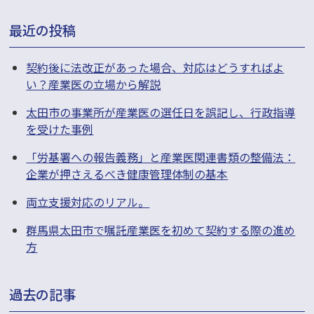
ら
最近の投稿
せ
検
契約後に法改正があった場合、対応はどうすればよ
い？産業医の立場から解説
索
太田市の事業所が産業医の選任日を誤記し、行政指導
を受けた事例
「労基署への報告義務」と産業医関連書類の整備法：
企業が押さえるべき健康管理体制の基本
両立支援対応のリアル。
群馬県太田市で嘱託産業医を初めて契約する際の進め
方
過去の記事