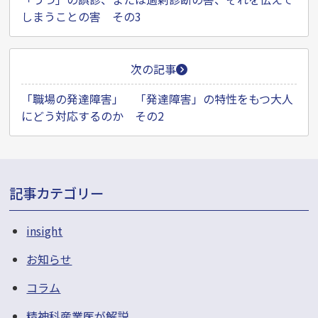
ナ
しまうことの害 その3
ビ
ゲ
ー
次の記事
シ
「職場の発達障害」 「発達障害」の特性をもつ大人
ョ
にどう対応するのか その2
ン
記事カテゴリー
insight
お知らせ
コラム
精神科産業医が解説