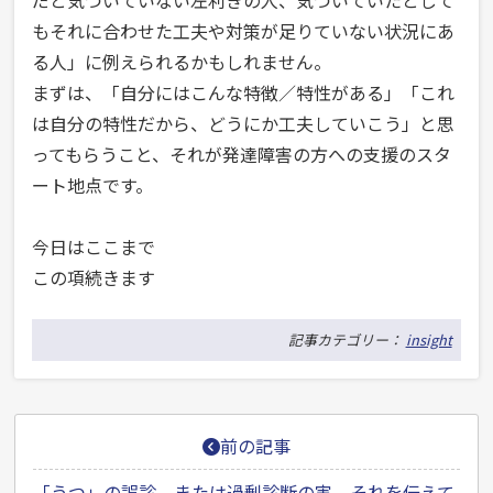
だと気づいていない左利きの人、気づいていたとして
もそれに合わせた工夫や対策が足りていない状況にあ
る人」に例えられるかもしれません。
まずは、「自分にはこんな特徴／特性がある」「これ
は自分の特性だから、どうにか工夫していこう」と思
ってもらうこと、それが発達障害の方への支援のスタ
ート地点です。
今日はここまで
この項続きます
記事カテゴリー：
insight
投
前の記事
稿
「うつ」の誤診、または過剰診断の害、それを伝えて