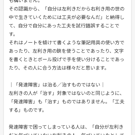
も構いません。
その認識から、「自分は左利きだから右利き用の世の
中で生きていくためには工夫が必要なんだ」と納得し
て、自分で自分にあった工夫を試行錯誤することで
す。
それはノートを傾けて書くような筆記用具の使い方で
あったり、左利き用の鋏を使うことであったり、文字
を書くときとボール投げで手を使い分けることであっ
たり、その人に合う方法は様々だと思います。
｜「発達障害」は治る／治すものではない｜
左利きの人が「治す」対象ではないのと同じように、
「発達障害」も「治す」ものではありません。「工夫
する」ものです。
発達障害で困ってしまっている人は、「自分が左利き