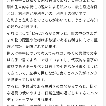
発達障害とは脳から来る特性である、と書きました。
脳の生来的な特性の違いによる私たちに最も身近な例
えは、右利きか左利きかの、利き手の違いです。
右利きと左利きとでどちらが多いでしょうか？ご存知
の通り右利きです。
それによって何が起きるかと言うと、世の中のさまざ
まの物の配置や仕様は多数派である右利きに向けて整
理／設計／配置されています。
例えば書字について考えてみれば、多くの言語で文字
は右手で書くようにできていますし、代表的な書字の
道具であるボールペンは右手で引きながら書くように
できていて、左手で押しながら書くとペン先がインク
で詰まってしまいます。
すると、少数派である左利きの立場からすると、様々
な道具の使いやすさ、日常生活の過ごしやすさにハン
ディキャップが生まれます。