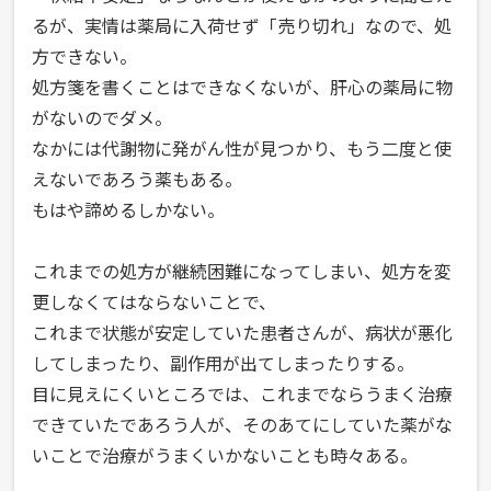
るが、実情は薬局に入荷せず「売り切れ」なので、処
＞
方できない。
の
処方箋を書くことはできなくないが、肝心の薬局に物
話。
がないのでダメ。
そ
なかには代謝物に発がん性が見つかり、もう二度と使
の
えないであろう薬もある。
1”
もはや諦めるしかない。
これまでの処方が継続困難になってしまい、処方を変
更しなくてはならないことで、
これまで状態が安定していた患者さんが、病状が悪化
してしまったり、副作用が出てしまったりする。
目に見えにくいところでは、これまでならうまく治療
できていたであろう人が、そのあてにしていた薬がな
いことで治療がうまくいかないことも時々ある。