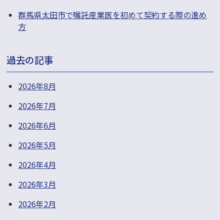
る
群馬県太田市で嘱託産業医を初めて契約する際の進め
の
方
か”
過去の記事
2026年8月
2026年7月
2026年6月
2026年5月
2026年4月
2026年3月
2026年2月