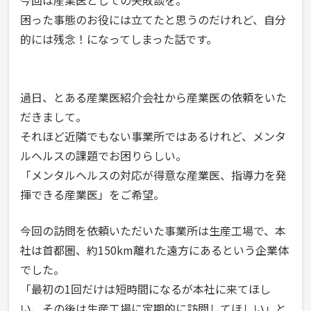
今回は産業医としての失敗談を。
困った事態のお役には立てたと思うのだけれど、自分
的には残念！になってしまった話です。
過日、とある産業医紹介会社から産業医の依頼をいた
だきまして。
それほど近隣でもない事業所ではあるけれど、メンタ
ルヘルスの課題でお困りらしい。
「メンタルヘルスの対応が得意な産業医、指導力を発
揮できる産業医」をご希望。
今回の訪問を依頼いただいた事業所は生産工場で、本
社は首都圏、約150km離れた遠方にあるという企業体
でした。
「最初の1回だけは短時間になるが本社に来てほし
い、その後は生産工場に定期的に訪問してほしい」と