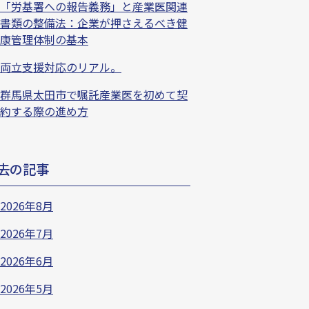
「労基署への報告義務」と産業医関連
書類の整備法：企業が押さえるべき健
康管理体制の基本
両立支援対応のリアル。
群馬県太田市で嘱託産業医を初めて契
約する際の進め方
去の記事
2026年8月
2026年7月
2026年6月
2026年5月