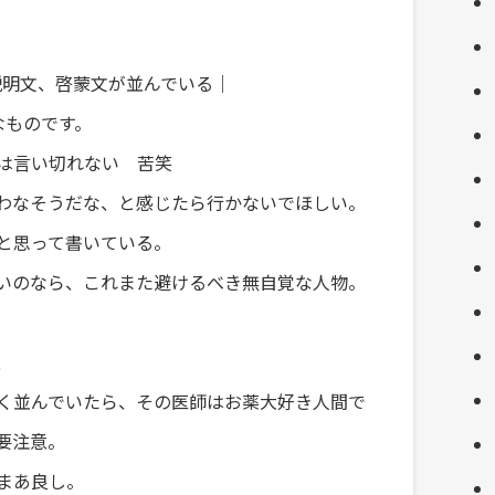
説明文、啓蒙文が並んでいる｜
なものです。
は言い切れない 苦笑
わなそうだな、と感じたら行かないでほしい。
と思って書いている。
いのなら、これまた避けるべき無自覚な人物。
、
く並んでいたら、その医師はお薬大好き人間で
要注意。
まあ良し。