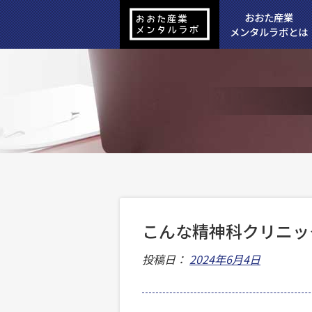
おおた産業
メンタルラボとは
こんな精神科クリニッ
投稿日：
2024年6月4日