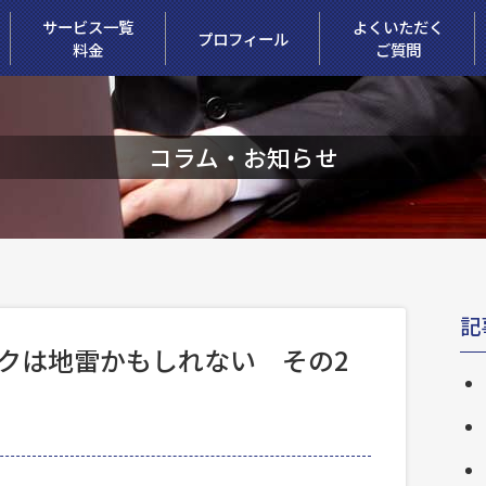
サービス一覧
よくいただく
プロフィール
料金
ご質問
コラム・お知らせ
記
クは地雷かもしれない その2