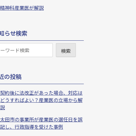
精神科産業医が解説
知らせ検索
検索
近の投稿
契約後に法改正があった場合、対応は
どうすればよい？産業医の立場から解
説
太田市の事業所が産業医の選任日を誤
記し、行政指導を受けた事例