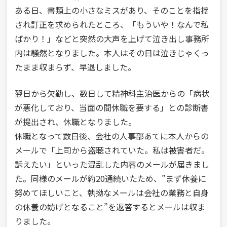
ある日、書類上の小さなミスがあり、そのことを指摘
され訂正を求められたところ、「もういや！なんで私
ばかり！」などと突然の大声を上げて泣き出し事務所
内は騒然となりました。本人はその日は泣きじゃくっ
たまま収まらず、早退しました。
翌日から欠勤し、数日して精神科主治医からの「病状
が悪化しており、当面の間休職を要する」との診断書
が提出され、休職となりました。
休職となって数日後、会社の人事部あてに本人からの
メールで「上司から盗聴されていた。私は被害者だ。
訴えたい」といった混乱した内容のメールが届きまし
た。同様のメールが約20通続いたため、”まず休養に
努めてほしいこと、執拗なメールは会社の業務と自身
の休養の妨げとなること”を返答するとメールは収ま
りました。