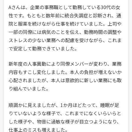
Aさんは、企業の事務職として勤務している30代の女
性です。もともと数年前に統合失調症と診断され、通
院と服薬を続けながら仕事を続けていました。上司や
一部の同僚には病気のことを伝え、勤務時間の調整や
ストレスの少ない業務への配慮を受けながら、これま
で安定して勤務できていました。
新年度の人事異動により同僚メンバーが変わり、業務
内容もすこし変化しました。本人の負担が増えないか
心配されましたが、本人は意欲的に新しい業務にも取
り組んでいました。
順調かに見えましたが、1か月ほどたって、睡眠が足
りていないような様子で、これまでになくいらいらと
した様子や、物音に過敏な様子が目立つようになり、
仕事上のミスも増えました。