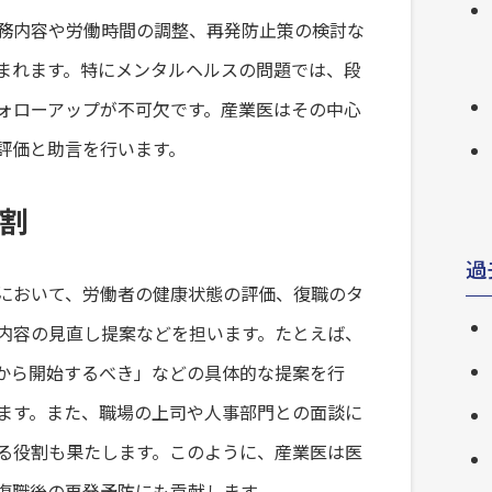
務内容や労働時間の調整、再発防止策の検討な
まれます。特にメンタルヘルスの問題では、段
ォローアップが不可欠です。産業医はその中心
評価と助言を行います。
割
過
において、労働者の健康状態の評価、復職のタ
内容の見直し提案などを担います。たとえば、
から開始するべき」などの具体的な提案を行
ます。また、職場の上司や人事部門との面談に
る役割も果たします。このように、産業医は医
復職後の再発予防にも貢献します。