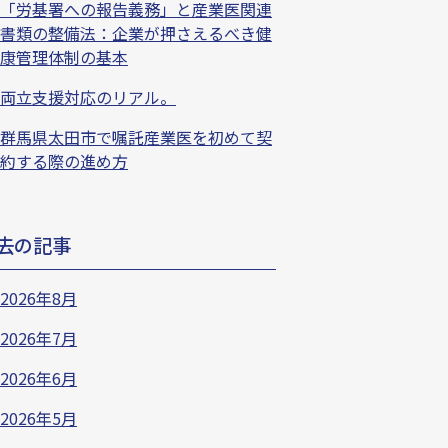
「労基署への報告義務」と産業医関連
書類の整備法：企業が押さえるべき健
康管理体制の基本
両立支援対応のリアル。
群馬県太田市で嘱託産業医を初めて契
約する際の進め方
去の記事
2026年8月
2026年7月
2026年6月
2026年5月