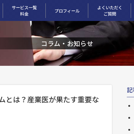
サービス一覧
よくいただく
プロフィール
料金
ご質問
コラム・お知らせ
記
ムとは？産業医が果たす重要な