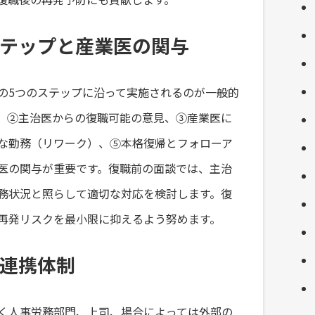
テップと産業医の関与
の5つのステップに沿って実施されるのが一般的
、②主治医からの復職可能の意見、③産業医に
な勤務（リワーク）、⑤本格復帰とフォローア
医の関与が重要です。復職前の面談では、主治
務状況と照らして適切な対応を検討します。復
再発リスクを最小限に抑えるよう努めます。
連携体制
く人事労務部門、上司、場合によっては外部の