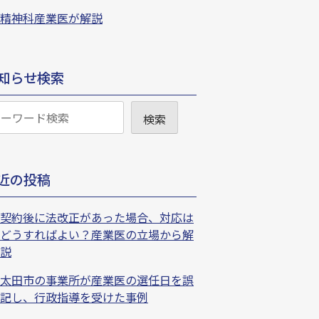
精神科産業医が解説
知らせ検索
検索
近の投稿
契約後に法改正があった場合、対応は
どうすればよい？産業医の立場から解
説
太田市の事業所が産業医の選任日を誤
記し、行政指導を受けた事例