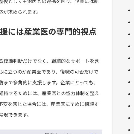
整役として主治医との連携を図り、企業には制
応が求められます。
援には産業医の専門的視点
る復職判断だけでなく、継続的なサポートを含
心に立つのが産業医であり、復職の可否だけで
防まで多角的に支援します。企業にとっても、
維持するためには、産業医との協力体制を整え
不安を感じた場合には、産業医に早めに相談す
実現できます。